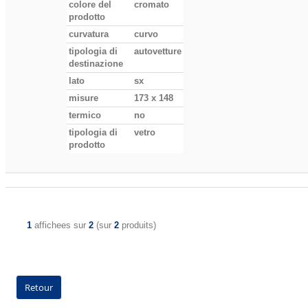
colore del
cromato
prodotto
curvatura
curvo
tipologia di
autovetture
destinazione
lato
sx
misure
173 x 148
termico
no
tipologia di
vetro
prodotto
1
affichees sur
2
(sur
2
produits)
Retour