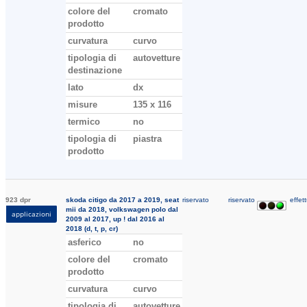
colore del
cromato
prodotto
curvatura
curvo
tipologia di
autovetture
destinazione
lato
dx
misure
135 x 116
termico
no
tipologia di
piastra
prodotto
923 dpr
skoda citigo da 2017 a 2019, seat
riservato
riservato
effett
mii da 2018, volkswagen polo dal
applicazioni
2009 al 2017, up ! dal 2016 al
2018 (d, t, p, cr)
asferico
no
colore del
cromato
prodotto
curvatura
curvo
tipologia di
autovetture