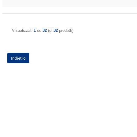
Visualizzati
1
su
32
(di
32
prodotti)
Indietro