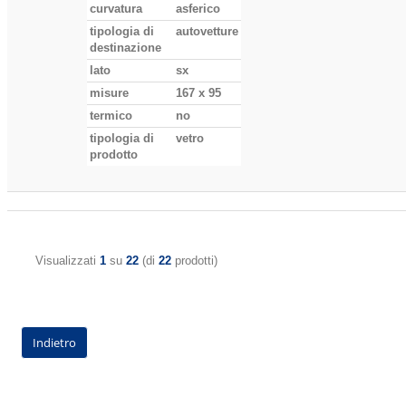
curvatura
asferico
tipologia di
autovetture
destinazione
lato
sx
misure
167 x 95
termico
no
tipologia di
vetro
prodotto
Visualizzati
1
su
22
(di
22
prodotti)
Indietro