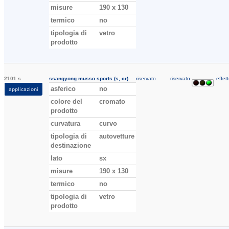
misure
190 x 130
termico
no
tipologia di
vetro
prodotto
2101 s
ssangyong musso sports (s, cr)
riservato
riservato
effett
asferico
no
applicazioni
colore del
cromato
prodotto
curvatura
curvo
tipologia di
autovetture
destinazione
lato
sx
misure
190 x 130
termico
no
tipologia di
vetro
prodotto