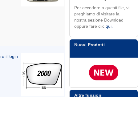
Per accedere a questi file, vi
preghiamo di visitare la
nostra sezione Download
oppure fare clic
qui.
Nuovi Prodotti
re il login
Altre funzioni
Ordine Veloce