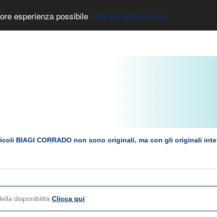
liore esperienza possibile
Ulteriori informazioni
rticoli BIAGI CORRADO non sono originali, ma con gli originali int
ella disponibilità
Clicca qui