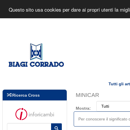
Biagi Corrado s.r.l.
Home Page
Questo sito usa cookies per dare ai propri utenti la mig
Tutti gli a
MINICAR
Ricerca Cross
Mostra:
Per conoscere il significato d