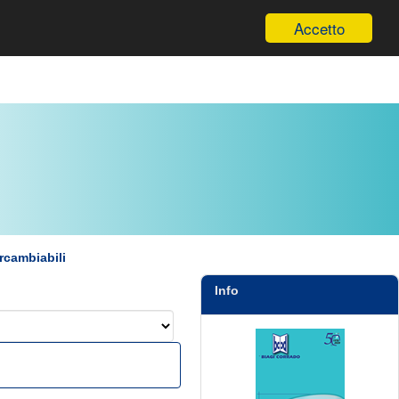
Informazioni
Accetto
ercambiabili
Info