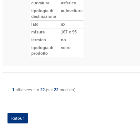
curvatura
asferico
tipologia di
autovetture
destinazione
lato
sx
misure
167 x 95
termico
no
tipologia di
vetro
prodotto
1
affichees sur
22
(sur
22
produits)
Retour