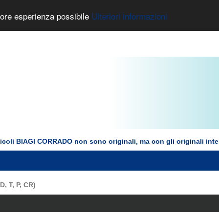
liore esperienza possibile
Ulteriori informazioni
rticoli BIAGI CORRADO non sono originali, ma con gli originali int
, T, P, CR)