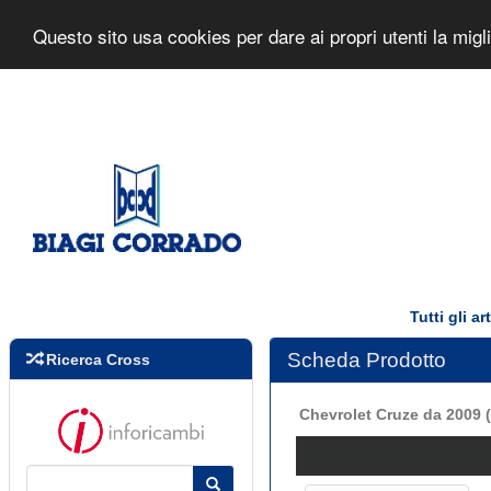
Biagi Corrado s.r.l.
Home Page
Questo sito usa cookies per dare ai propri utenti la mig
Tutti gli a
Scheda Prodotto
Ricerca Cross
Chevrolet Cruze da 2009 (D