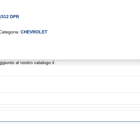
1512 DPR
Categoria:
CHEVROLET
giunto al nostro catalogo il .