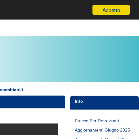
Informazioni
Accetto
ercambiabili
Info
Frecce Per Retrovisori
Aggiornamenti Giugno 2025