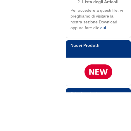
Lista degli Articoli
Per accedere a questi file, vi
preghiamo di visitare la
nostra sezione Download
oppure fare clic
qui.
Nuovi Prodotti
Altre funzioni
Ordine Veloce