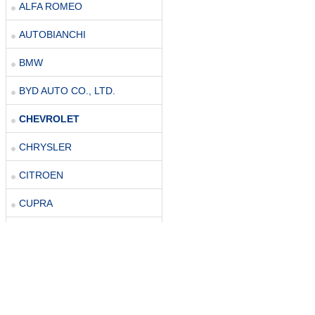
ALFA ROMEO
AUTOBIANCHI
BMW
BYD AUTO CO., LTD.
CHEVROLET
CHRYSLER
CITROEN
CUPRA
DACIA
DAIHATSU
DR