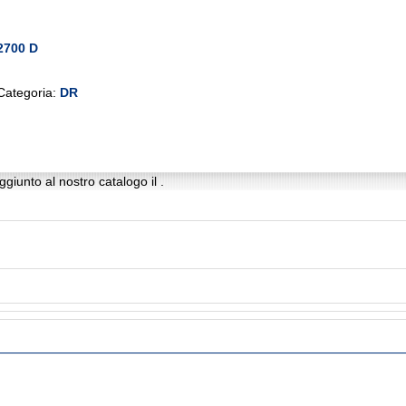
2700 D
Categoria:
DR
giunto al nostro catalogo il .