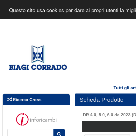
Biagi Corrado s.r.l.
Home Page
Questo sito usa cookies per dare ai propri utenti la mig
Tutti gli a
Scheda Prodotto
Ricerca Cross
DR 4.0, 5.0, 6.0 da 2023 (