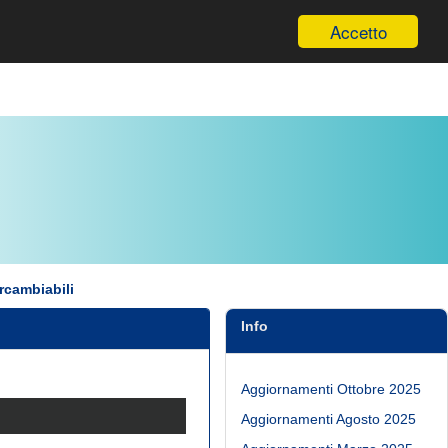
Informazioni
Accetto
ercambiabili
Info
Aggiornamenti Ottobre 2025
Aggiornamenti Agosto 2025