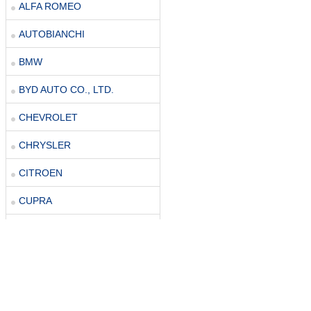
ALFA ROMEO
AUTOBIANCHI
BMW
BYD AUTO CO., LTD.
CHEVROLET
CHRYSLER
CITROEN
CUPRA
DACIA
DAIHATSU
DR