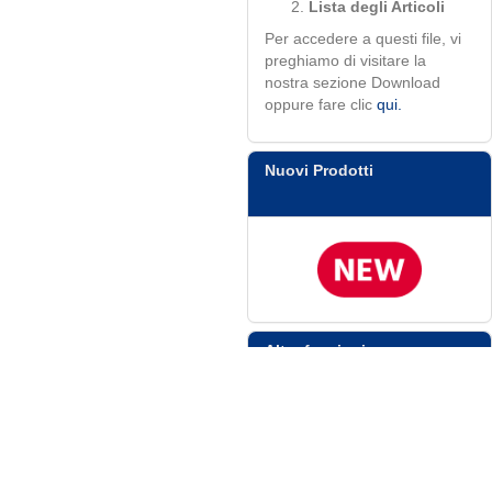
Lista degli Articoli
Per accedere a questi file, vi
preghiamo di visitare la
nostra sezione Download
oppure fare clic
qui.
Nuovi Prodotti
Altre funzioni
Ordine Veloce