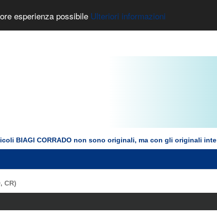
liore esperienza possibile
Ulteriori informazioni
rticoli BIAGI CORRADO non sono originali, ma con gli originali int
D, CR)