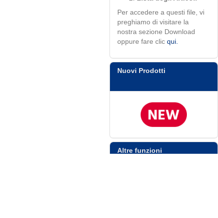
Per accedere a questi file, vi
preghiamo di visitare la
nostra sezione Download
oppure fare clic
qui.
Nuovi Prodotti
Altre funzioni
Ordine Veloce