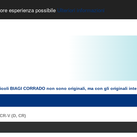
liore esperienza possibile
Ulteriori informazioni
rticoli BIAGI CORRADO non sono originali, ma con gli originali int
 CR-V (D, CR)