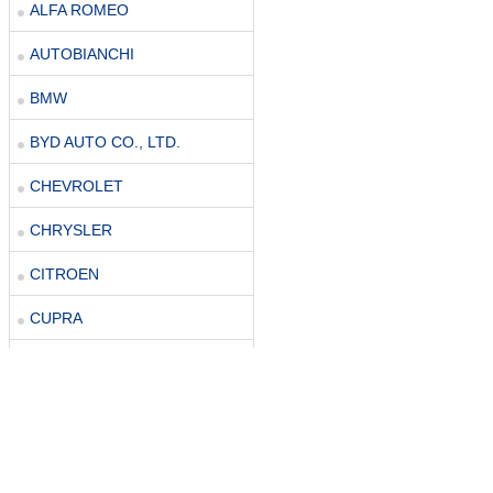
ALFA ROMEO
AUTOBIANCHI
BMW
BYD AUTO CO., LTD.
CHEVROLET
CHRYSLER
CITROEN
CUPRA
DACIA
DAIHATSU
DR