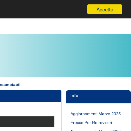
Informazioni
Accetto
ercambiabili
Info
Aggiornamenti Marzo 2025
Frecce Per Retrovisori