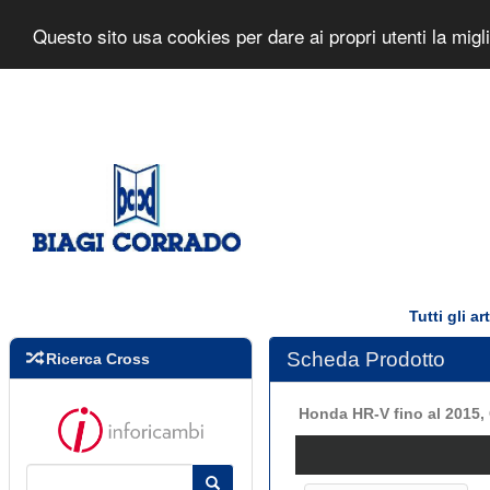
Biagi Corrado s.r.l.
Home Page
Questo sito usa cookies per dare ai propri utenti la mig
Tutti gli a
Scheda Prodotto
Ricerca Cross
Honda HR-V fino al 2015,